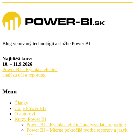
Blog venovaný technológii a službe Power BI
Najbližší kurz:
10. – 11.9.2026
Power BI – Rýchla a efektná
analýza dát a reporting
Menu
Články
Čo je Power BI?
O autorovi
Kurzy Power BI
Power BI – Rýchla a efektná analýza dát a reporting
Power BI – Mierne pokročilá tvorba reportov a jazyk