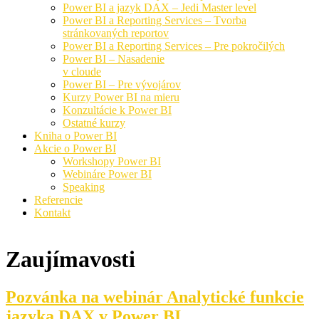
Power BI a jazyk DAX – Jedi Master level
Power BI a Reporting Services – Tvorba
stránkovaných reportov
Power BI a Reporting Services – Pre pokročilých
Power BI – Nasadenie
v cloude
Power BI – Pre vývojárov
Kurzy Power BI na mieru
Konzultácie k Power BI
Ostatné kurzy
Kniha o Power BI
Akcie o Power BI
Workshopy Power BI
Webináre Power BI
Speaking
Referencie
Kontakt
Zaujímavosti
Pozvánka na webinár Analytické funkcie
jazyka DAX v Power BI