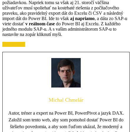
požiadavkou. Napriek tomu sa však aj 21. storočí väčšina
užívateľov musí spoliehať na kostrbaté riešenia z počítačového
praveku, ako pravidelný export dát do Excelu či CSV a následný
import dát do Power BI. Ide to však
aj napriamo
, a dáta zo SAP-u
viete dostať
v reálnom čase
do Power BI aj Excelu. Z každého
jedného modulu SAP-u. A s vašim administrátorom SAP-u to
nastavíte na zopár kliknutí myši.
Čítajte ďalej
Michal Chmelár
Autor, tréner a expert na Power BI, PowerPivot a jazyk DAX.
Založil som tento web, aby som pomohol dostať Power BI do
širšieho povedomia, a aby som ľuďom ukázal, že moderný a