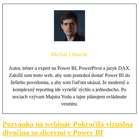
Michal Chmelár
Autor, tréner a expert na Power BI, PowerPivot a jazyk DAX.
Založil som tento web, aby som pomohol dostať Power BI do
širšieho povedomia, a aby som ľuďom ukázal, že moderný a
komplexný reporting ide vyriešiť rýchlo a jednoducho. Po
nociach vzývam Majstra Yodu a tajne plánujem ovládnutie
vesmíru.
Pozvánka na webinár Pokročilá vizuálna
divočina so slicermi v Power BI