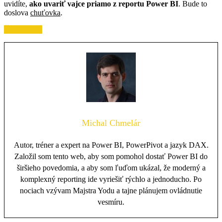
uvidíte,
ako uvariť vajce priamo z reportu Power BI
. Bude to
doslova
chuťovka
.
Čítajte ďalej
Michal Chmelár
Autor, tréner a expert na Power BI, PowerPivot a jazyk DAX.
Založil som tento web, aby som pomohol dostať Power BI do
širšieho povedomia, a aby som ľuďom ukázal, že moderný a
komplexný reporting ide vyriešiť rýchlo a jednoducho. Po
nociach vzývam Majstra Yodu a tajne plánujem ovládnutie
vesmíru.