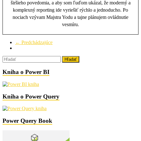
širšieho povedomia, a aby som ľuďom ukázal, že moderný a
komplexný reporting ide vyriešiť rýchlo a jednoducho. Po
nociach vzývam Majstra Yodu a tajne plánujem ovládnutie
vesmíru.
← Predchádzajúce
Kniha o Power BI
Kniha o Power Query
Power Query Book