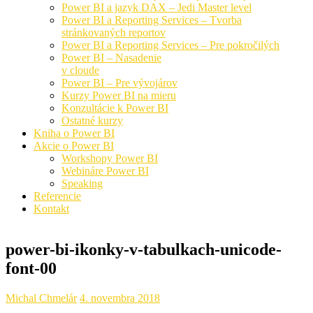
Power BI a jazyk DAX – Jedi Master level
Power BI a Reporting Services – Tvorba
stránkovaných reportov
Power BI a Reporting Services – Pre pokročilých
Power BI – Nasadenie
v cloude
Power BI – Pre vývojárov
Kurzy Power BI na mieru
Konzultácie k Power BI
Ostatné kurzy
Kniha o Power BI
Akcie o Power BI
Workshopy Power BI
Webináre Power BI
Speaking
Referencie
Kontakt
power-bi-ikonky-v-tabulkach-unicode-
font-00
Michal Chmelár
4. novembra 2018