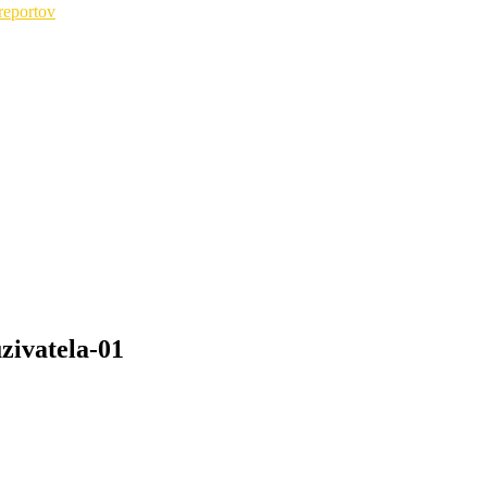
reportov
zivatela-01