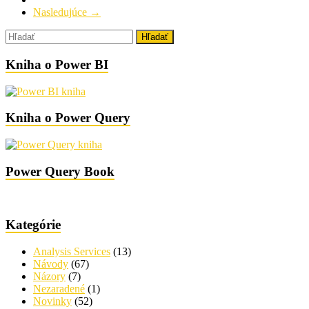
Nasledujúce →
Kniha o Power BI
Kniha o Power Query
Power Query Book
Kategórie
Analysis Services
(13)
Návody
(67)
Názory
(7)
Nezaradené
(1)
Novinky
(52)