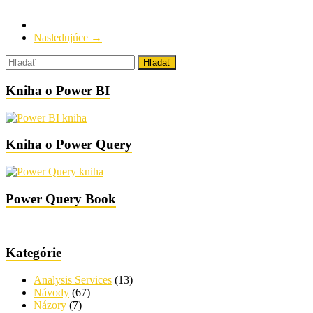
Nasledujúce →
Kniha o Power BI
Kniha o Power Query
Power Query Book
Kategórie
Analysis Services
(13)
Návody
(67)
Názory
(7)