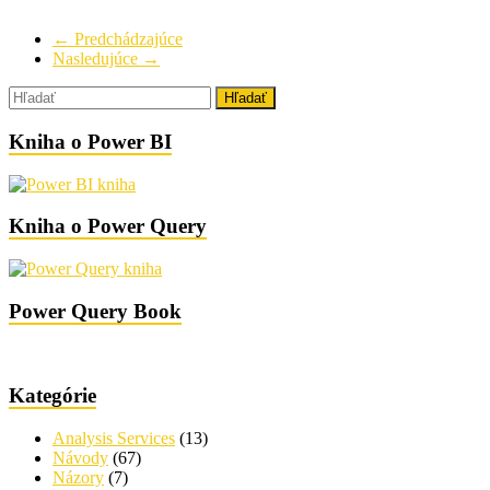
← Predchádzajúce
Nasledujúce →
Kniha o Power BI
Kniha o Power Query
Power Query Book
Kategórie
Analysis Services
(13)
Návody
(67)
Názory
(7)