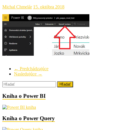
Michal Chmelár
15. októbra 2018
← Predchádzajúce
Nasledujúce →
Kniha o Power BI
Kniha o Power Query