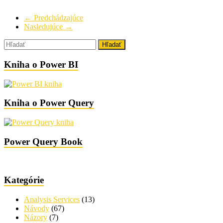
← Predchádzajúce
Nasledujúce →
Kniha o Power BI
Kniha o Power Query
Power Query Book
Kategórie
Analysis Services
(13)
Návody
(67)
Názory
(7)