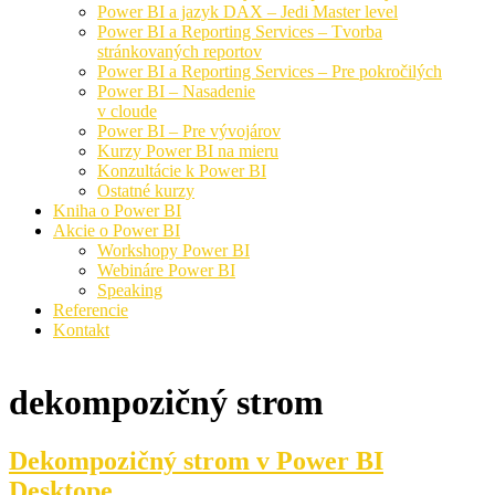
Power BI a jazyk DAX – Jedi Master level
Power BI a Reporting Services – Tvorba
stránkovaných reportov
Power BI a Reporting Services – Pre pokročilých
Power BI – Nasadenie
v cloude
Power BI – Pre vývojárov
Kurzy Power BI na mieru
Konzultácie k Power BI
Ostatné kurzy
Kniha o Power BI
Akcie o Power BI
Workshopy Power BI
Webináre Power BI
Speaking
Referencie
Kontakt
dekompozičný strom
Dekompozičný strom v Power BI
Desktope