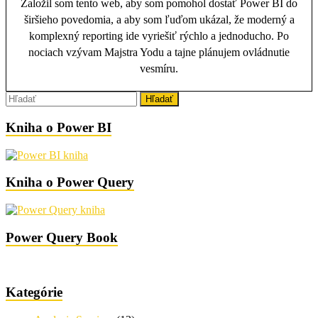
Založil som tento web, aby som pomohol dostať Power BI do
širšieho povedomia, a aby som ľuďom ukázal, že moderný a
komplexný reporting ide vyriešiť rýchlo a jednoducho. Po
nociach vzývam Majstra Yodu a tajne plánujem ovládnutie
vesmíru.
Kniha o Power BI
Kniha o Power Query
Power Query Book
Kategórie