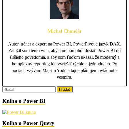
Michal Chmelár
Autor, tréner a expert na Power BI, PowerPivot a jazyk DAX.
Založil som tento web, aby som pomohol dostať Power BI do
širšieho povedomia, a aby som ľuďom ukázal, že moderný a
komplexný reporting ide vyriešiť rýchlo a jednoducho. Po
nociach vzývam Majstra Yodu a tajne plánujem ovládnutie
vesmíru.
Kniha o Power BI
Kniha o Power Query