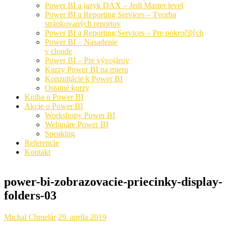
Power BI a jazyk DAX – Jedi Master level
Power BI a Reporting Services – Tvorba
stránkovaných reportov
Power BI a Reporting Services – Pre pokročilých
Power BI – Nasadenie
v cloude
Power BI – Pre vývojárov
Kurzy Power BI na mieru
Konzultácie k Power BI
Ostatné kurzy
Kniha o Power BI
Akcie o Power BI
Workshopy Power BI
Webináre Power BI
Speaking
Referencie
Kontakt
power-bi-zobrazovacie-priecinky-display-
folders-03
Michal Chmelár
29. apríla 2019