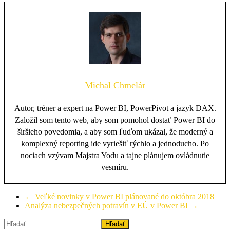
Michal Chmelár
Autor, tréner a expert na Power BI, PowerPivot a jazyk DAX.
Založil som tento web, aby som pomohol dostať Power BI do
širšieho povedomia, a aby som ľuďom ukázal, že moderný a
komplexný reporting ide vyriešiť rýchlo a jednoducho. Po
nociach vzývam Majstra Yodu a tajne plánujem ovládnutie
vesmíru.
←
Veľké novinky v Power BI plánované do októbra 2018
Analýza nebezpečných potravín v EÚ v Power BI
→