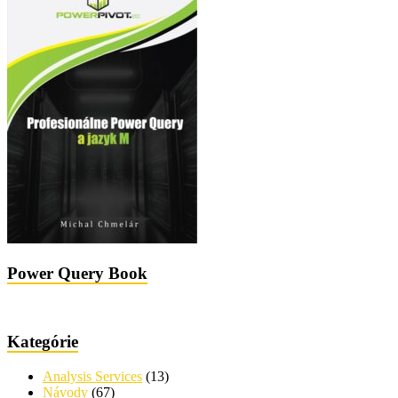
Power Query Book
Kategórie
Analysis Services
(13)
Návody
(67)